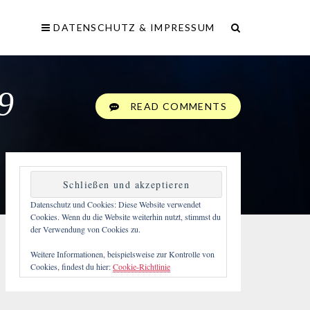
DATENSCHUTZ & IMPRESSUM
9
READ COMMENTS
Datenschutz und Cookies: Diese Website verwendet
Cookies. Wenn du die Website weiterhin nutzt, stimmst du
der Verwendung von Cookies zu.
Weitere Informationen, beispielsweise zur Kontrolle von
Cookies, findest du hier:
Cookie-Richtlinie