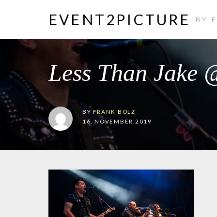
EVENT2PICTURE
BY 
Less Than Jake 
BY
FRANK BOLZ
16. NOVEMBER 2019