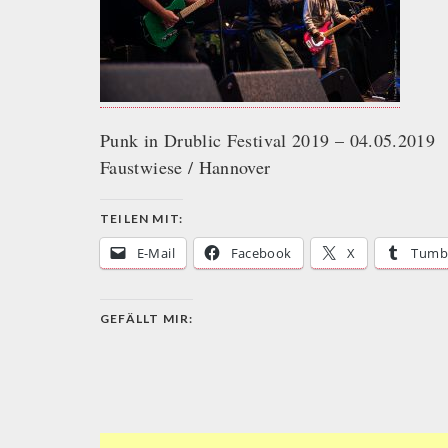
Punk in Drublic Festival 2019 – 04.05.2019
Faustwiese / Hannover
TEILEN MIT:
E-Mail
Facebook
X
Tumb
GEFÄLLT MIR: