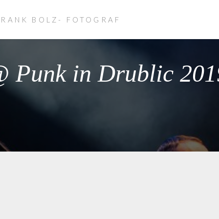
FRANK BOLZ- FOTOGRAF
@ Punk in Drublic 201