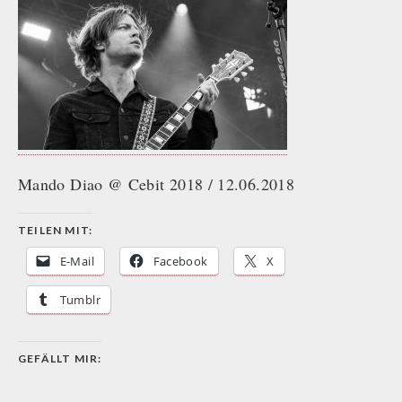
Mando Diao @ Cebit 2018 / 12.06.2018
TEILEN MIT:
E-Mail
Facebook
X
Tumblr
GEFÄLLT MIR: