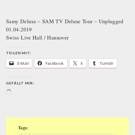
Samy Deluxe – SAM TV Deluxe Tour – Unplugged
01.04.2019
Swiss Live Hall / Hannover
TEILEN MIT:
E-Mail
Facebook
X
Tumblr
GEFÄLLT MIR:
Wird
geladen …
Tags: