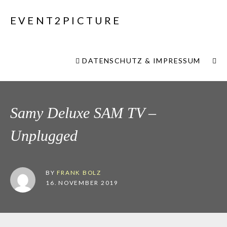
EVENT2PICTURE
DATENSCHUTZ & IMPRESSUM
Samy Deluxe SAM TV –
Unplugged
BY
FRANK BOLZ
16. NOVEMBER 2019