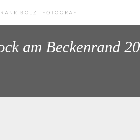
FRANK BOLZ- FOTOGRAF
ock am Beckenrand 2