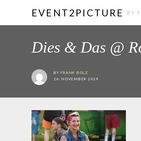
EVENT2PICTURE
BY 
Dies & Das @ R
BY
FRANK BOLZ
16. NOVEMBER 2019