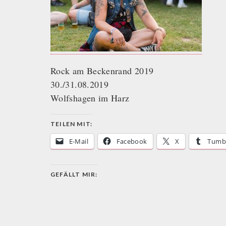
Rock am Beckenrand 2019
30./31.08.2019
Wolfshagen im Harz
TEILEN MIT:
E-Mail
Facebook
X
Tumb
GEFÄLLT MIR: