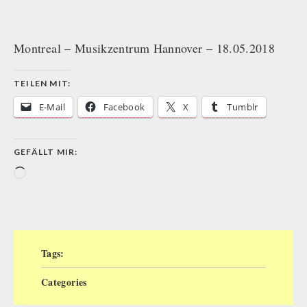
Montreal – Musikzentrum Hannover – 18.05.2018
TEILEN MIT:
E-Mail
Facebook
X
Tumblr
GEFÄLLT MIR:
Wird
geladen …
Tags:
Categories