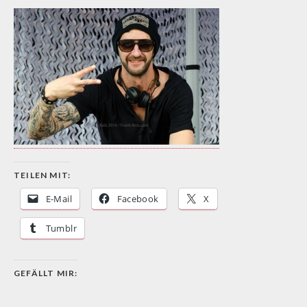
TEILEN MIT:
E-Mail
Facebook
X
Tumblr
GEFÄLLT MIR: